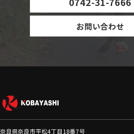
0742-31-7666
お問い合わせ
奈良県奈良市平松4丁目18番7号