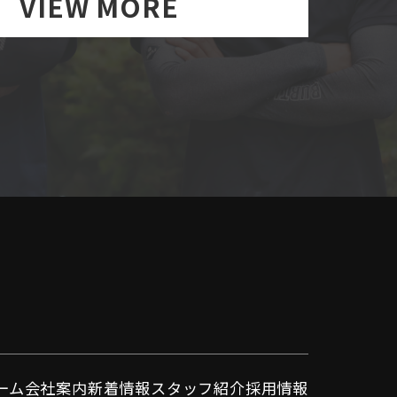
VIEW MORE
ーム
会社案内
新着情報
スタッフ紹介
採用情報